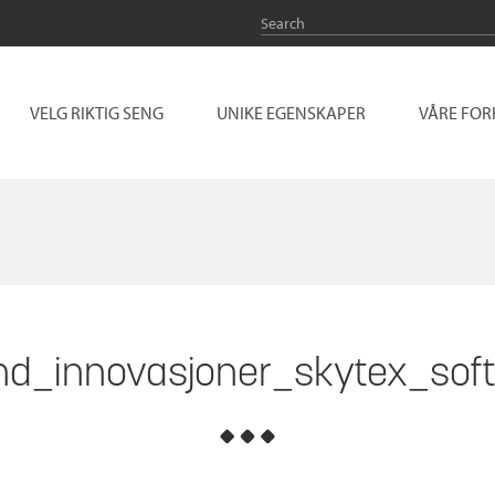
VELG RIKTIG SENG
UNIKE EGENSKAPER
VÅRE FO
nd_innovasjoner_skytex_sof