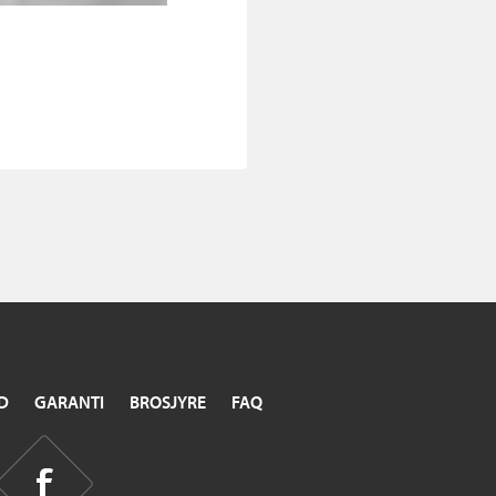
D
GARANTI
BROSJYRE
FAQ