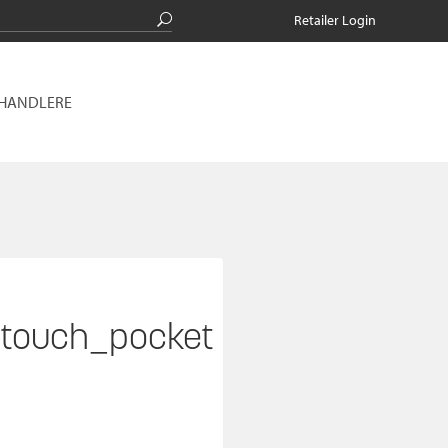
Retailer Login
RHANDLERE
ttouch_pocket