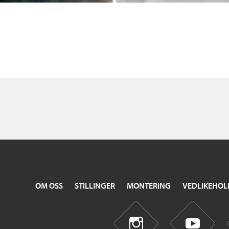
OM OSS
STILLINGER
MONTERING
VEDLIKEHOL