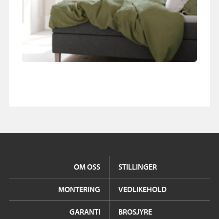
OM OSS
STILLINGER
MONTERING
VEDLIKEHOLD
GARANTI
BROSJYRE