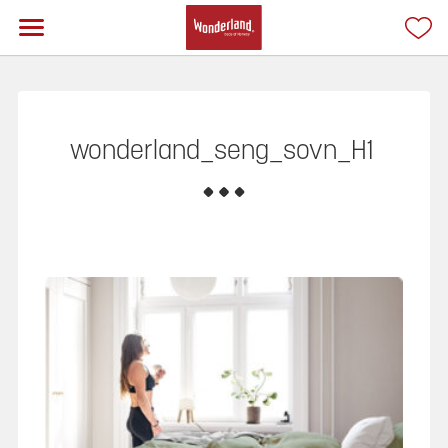
wonderland_seng_sovn_H1