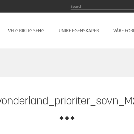
VELG RIKTIG SENG
UNIKE EGENSKAPER
VÅRE FO
onderland_prioriter_sovn_M