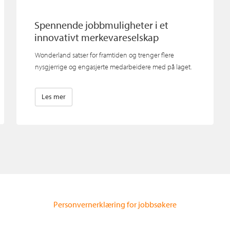
Spennende jobbmuligheter i et
innovativt merkevareselskap
Wonderland satser for framtiden og trenger flere
nysgjerrige og engasjerte medarbeidere med på laget.
Les mer
Personvernerklæring for jobbsøkere