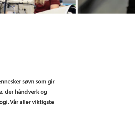
mennesker søvn som gir
e, der håndverk og
. Vår aller viktigste