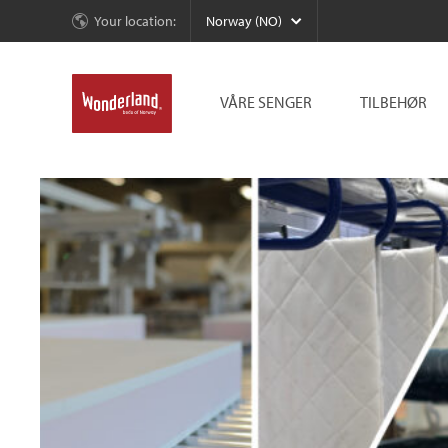
Your location:
Norway (NO)
VÅRE SENGER
TILBEHØR