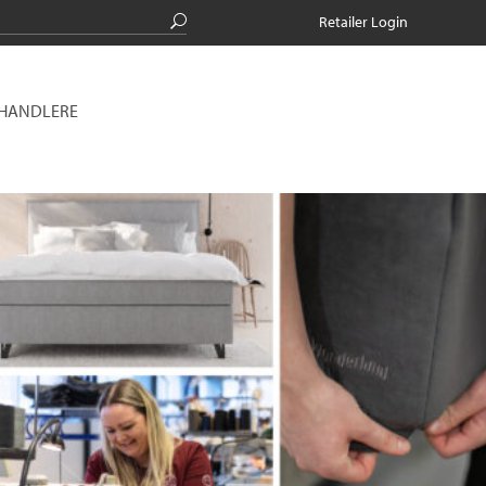
Retailer Login
RHANDLERE