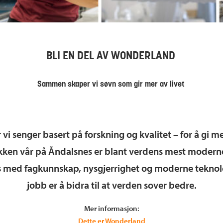
BLI EN DEL AV WONDERLAND
Sammen skaper vi søvn som gir mer av livet
 vi senger basert på forskning og kvalitet – for å gi 
rikken vår på Åndalsnes er blant verdens mest modern
 med fagkunnskap, nysgjerrighet og moderne teknologi
jobb er å bidra til at verden sover bedre.
Mer informasjon:
Dette er Wonderland