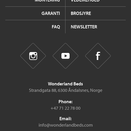
GARANTI
BROSJYRE
FAQ
NEWSLETTER
Wonderland Beds
Strandgata 88, 6300 Åndalsnes, Norge
Phone:
+47 71 22 78 00
Email:
info@wonderlandbeds.com