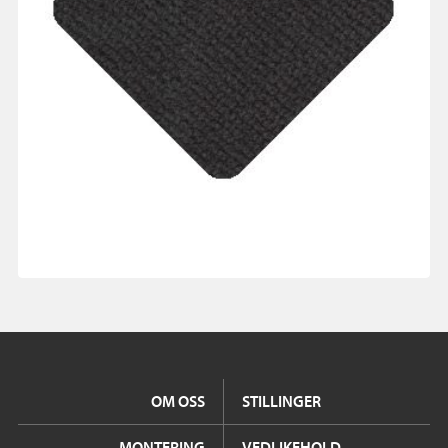
OM OSS
STILLINGER
MONTERING
VEDLIKEHOLD