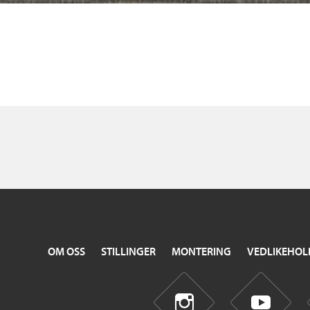
OM OSS
STILLINGER
MONTERING
VEDLIKEHOL