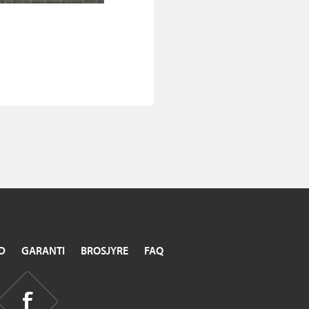
D
GARANTI
BROSJYRE
FAQ