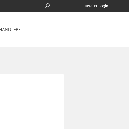
Retailer Login
RHANDLERE