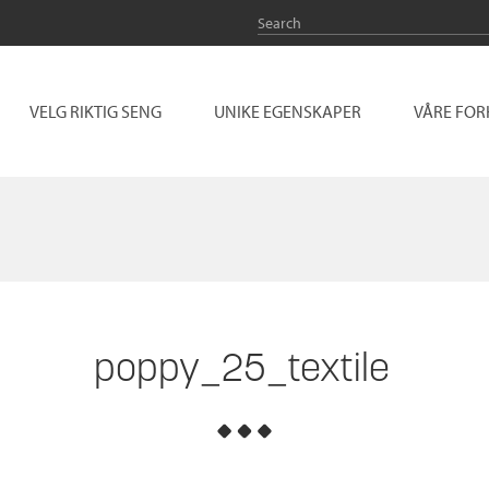
VELG RIKTIG SENG
UNIKE EGENSKAPER
VÅRE FO
poppy_25_textile