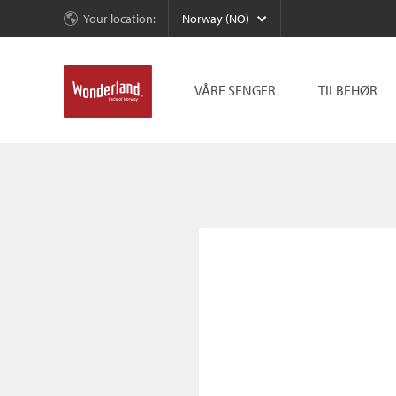
Your location:
Norway (NO)
VÅRE SENGER
TILBEHØR