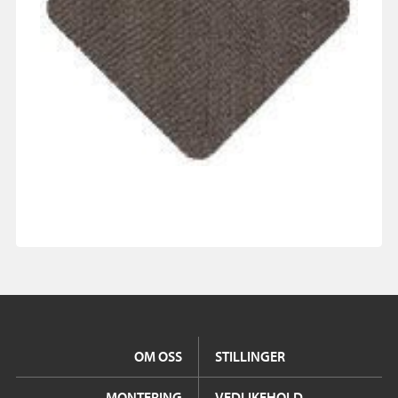
OM OSS
STILLINGER
MONTERING
VEDLIKEHOLD