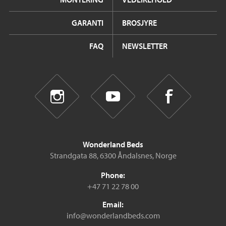
GARANTI
BROSJYRE
FAQ
NEWSLETTER
Wonderland Beds
Strandgata 88, 6300 Åndalsnes, Norge
Phone:
+47 71 22 78 00
Email:
info@wonderlandbeds.com