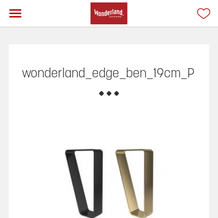
wonderland_edge_ben_19cm_P