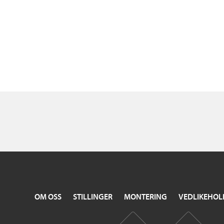
OM OSS
STILLINGER
MONTERING
VEDLIKEHOL