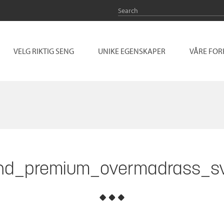
VELG RIKTIG SENG
UNIKE EGENSKAPER
VÅRE FO
nd_premium_overmadrass_s