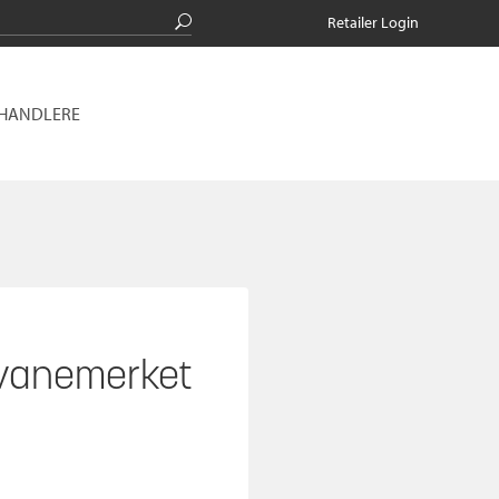
Retailer Login
RHANDLERE
vanemerket