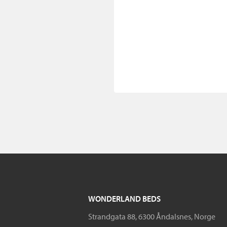
WONDERLAND BEDS
Strandgata 88, 6300 Åndalsnes, Norge