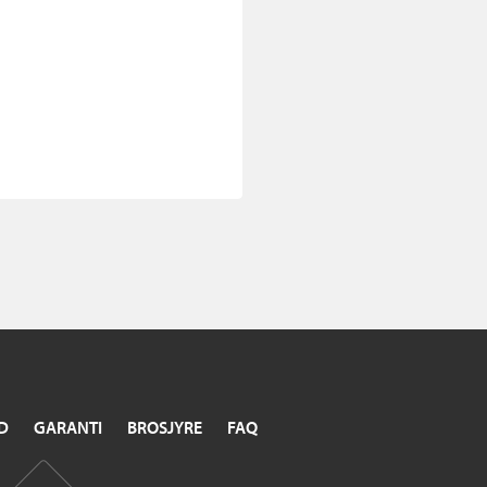
D
GARANTI
BROSJYRE
FAQ