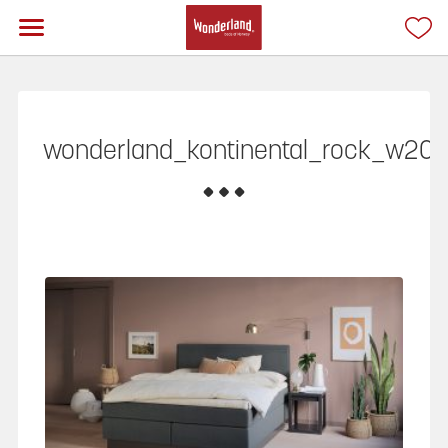
wonderland_kontinental_rock_w20