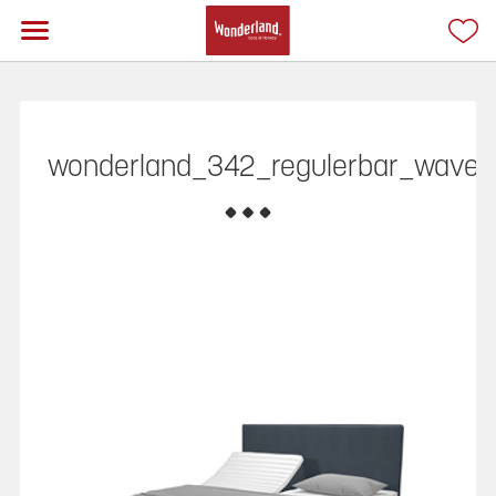
wonderland_342_regulerbar_wave_