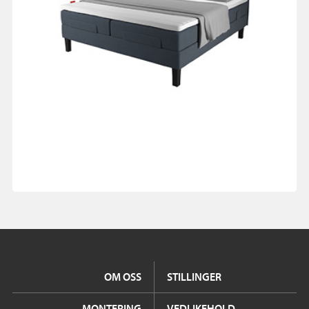
OM OSS
STILLINGER
MONTERING
VEDLIKEHOLD