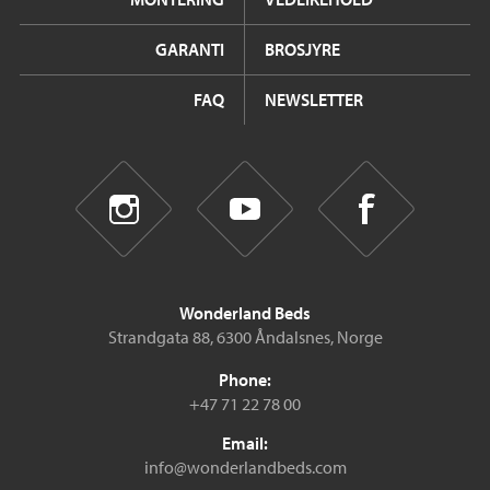
GARANTI
BROSJYRE
FAQ
NEWSLETTER
Wonderland Beds
Strandgata 88, 6300 Åndalsnes, Norge
Phone:
+47 71 22 78 00
Email:
info@wonderlandbeds.com