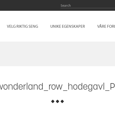
VELG RIKTIG SENG
UNIKE EGENSKAPER
VÅRE FO
wonderland_row_hodegavl_P