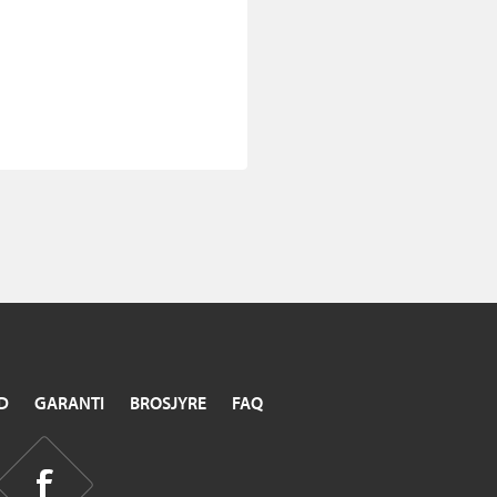
D
GARANTI
BROSJYRE
FAQ