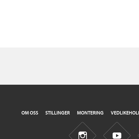
OM OSS
STILLINGER
MONTERING
VEDLIKEHOL