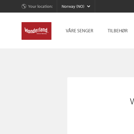
Your location:
Norway (NO)
VÅRE SENGER
TILBEHØR