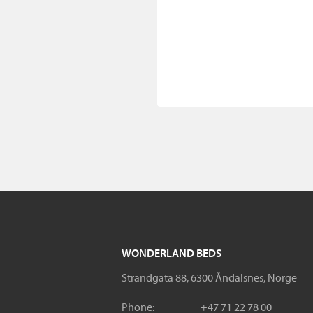
WONDERLAND BEDS
Strandgata 88, 6300 Åndalsnes, Norge
Phone:
+47 71 22 78 00