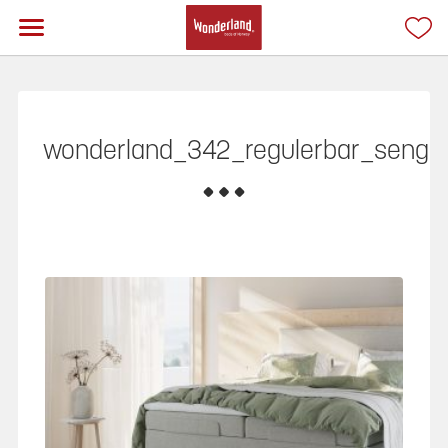
wonderland_342_regulerbar_seng