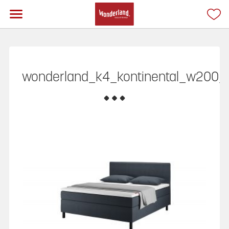
wonderland_k4_kontinental_w200_r