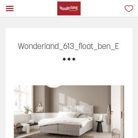
Wonderland_613_float_ben_E