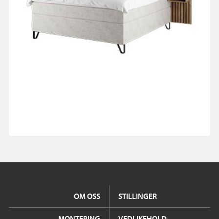
OM OSS
STILLINGER
MONTERING
VEDLIKEHOLD