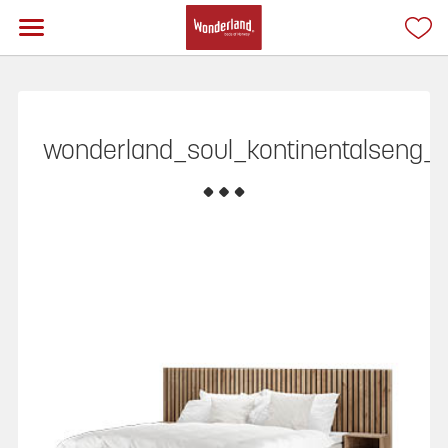
wonderland_soul_kontinentalseng_