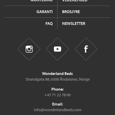
GARANTI
BROSJYRE
FAQ
NEWSLETTER
Wonderland Beds
Strandgata 88, 6300 Åndalsnes, Norge
Phone:
+47 71 22 78 00
Email:
info@wonderlandbeds.com