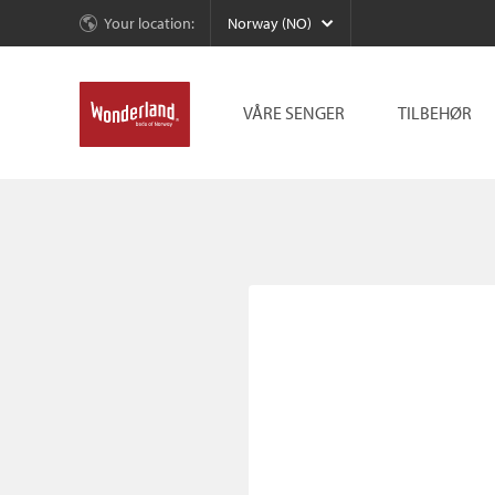
Your location:
Norway (NO)
VÅRE SENGER
TILBEHØR