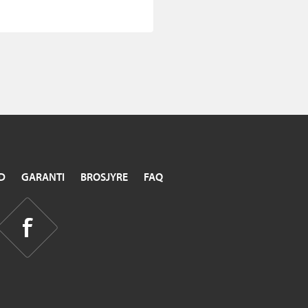
D
GARANTI
BROSJYRE
FAQ