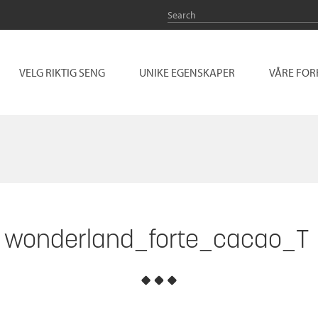
VELG RIKTIG SENG
UNIKE EGENSKAPER
VÅRE FO
wonderland_forte_cacao_T