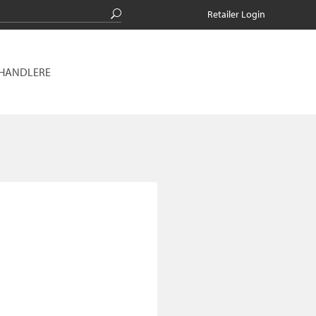
Retailer Login
RHANDLERE