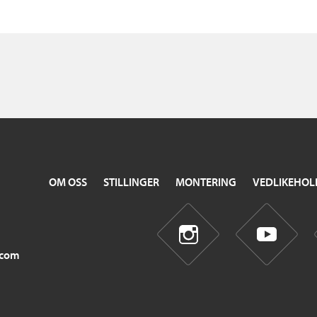
OM OSS
STILLINGER
MONTERING
VEDLIKEHOL
.com