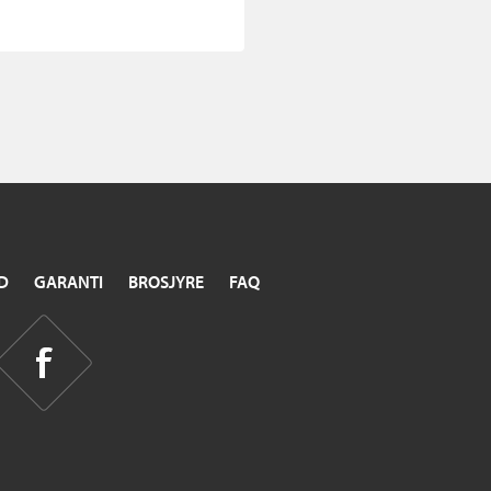
D
GARANTI
BROSJYRE
FAQ