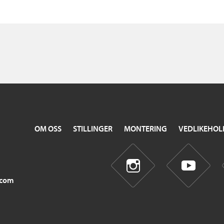
OM OSS
STILLINGER
MONTERING
VEDLIKEHOL
.com