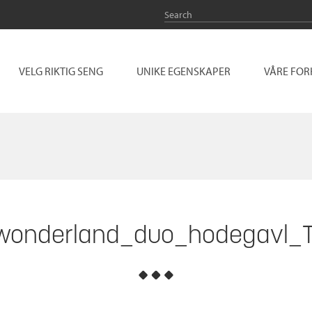
VELG RIKTIG SENG
UNIKE EGENSKAPER
VÅRE FO
wonderland_duo_hodegavl_