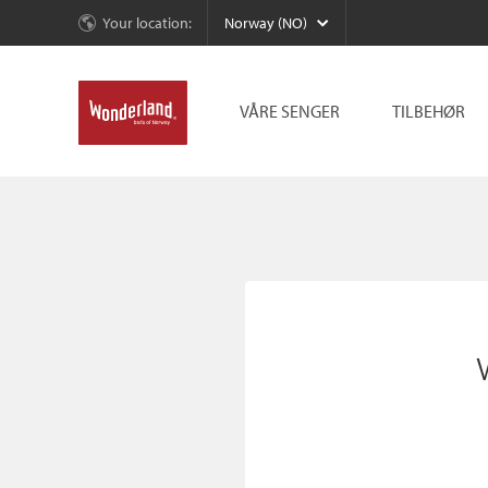
Your location:
Norway (NO)
VÅRE SENGER
TILBEHØR