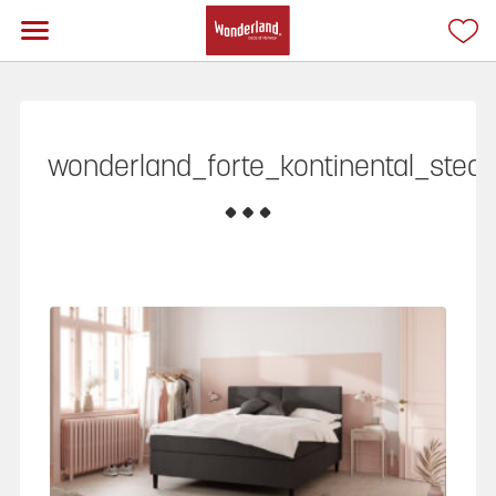
wonderland_forte_kontinental_ste