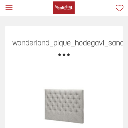
wonderland_pique_hodegavl_sand