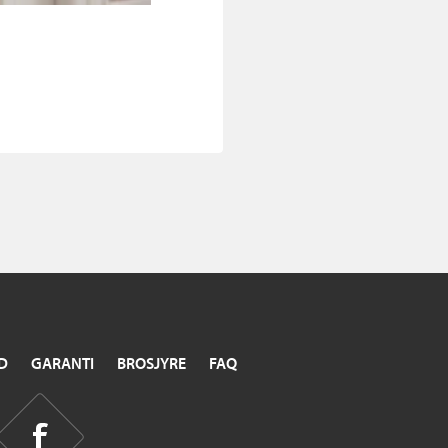
D
GARANTI
BROSJYRE
FAQ