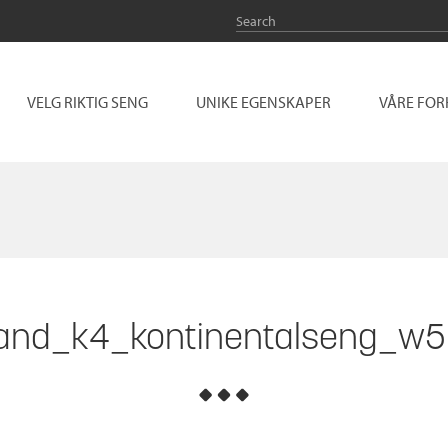
VELG RIKTIG SENG
UNIKE EGENSKAPER
VÅRE FO
and_k4_kontinentalseng_w5