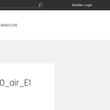
Retailer Login
RHANDLERE
0_air_E1