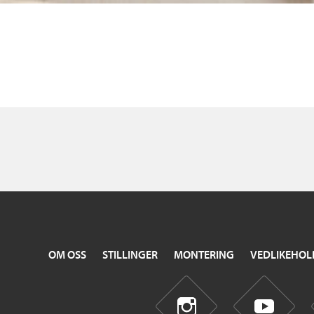
OM OSS
STILLINGER
MONTERING
VEDLIKEHOL