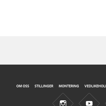
OM OSS
STILLINGER
MONTERING
VEDLIKEHOL