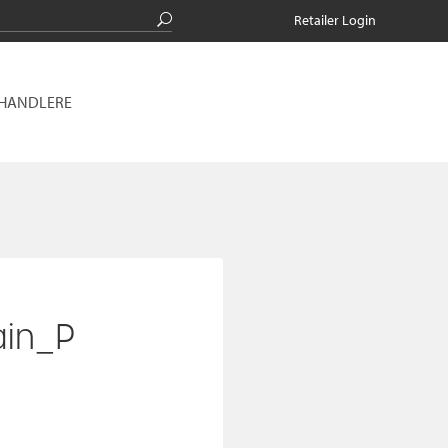
Retailer Login
RHANDLERE
ain_P