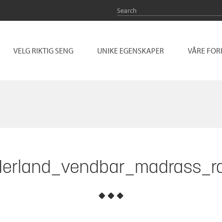
VELG RIKTIG SENG
UNIKE EGENSKAPER
VÅRE FO
erland_vendbar_madrass_r