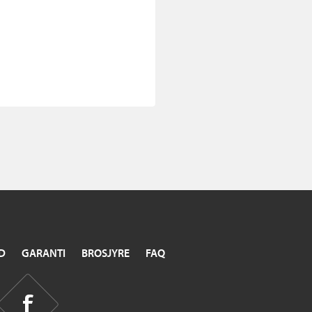
D
GARANTI
BROSJYRE
FAQ