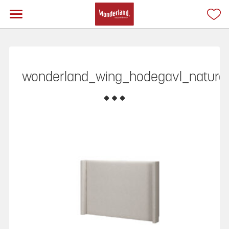
wonderland_wing_hodegavl_natura