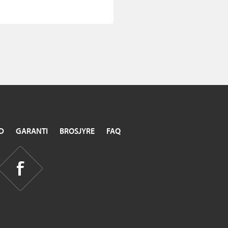
D
GARANTI
BROSJYRE
FAQ