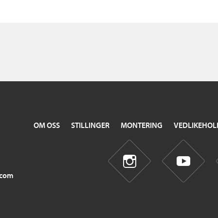
OM OSS
STILLINGER
MONTERING
VEDLIKEHOL
.com