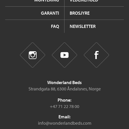
GARANTI
BROSJYRE
FAQ
NEWSLETTER
Wonderland Beds
Strandgata 88, 6300 Åndalsnes, Norge
Phone:
+47 71 22 78 00
Email:
info@wonderlandbeds.com