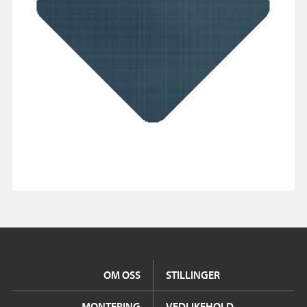
OM OSS
STILLINGER
MONTERING
VEDLIKEHOLD