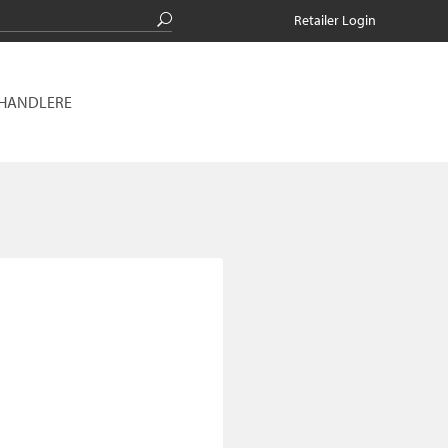
Retailer Login
RHANDLERE