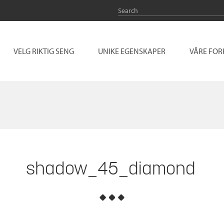
VELG RIKTIG SENG
UNIKE EGENSKAPER
VÅRE FO
shadow_45_diamond