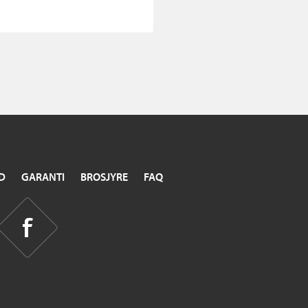
D
GARANTI
BROSJYRE
FAQ