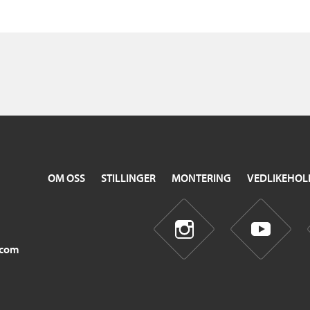
OM OSS
STILLINGER
MONTERING
VEDLIKEHOL
.com