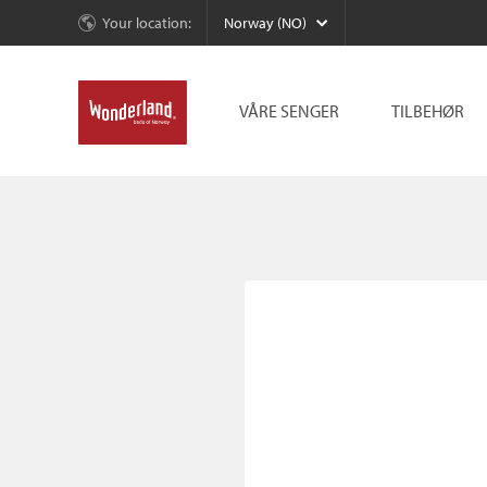
Your location:
Norway (NO)
VÅRE SENGER
TILBEHØR