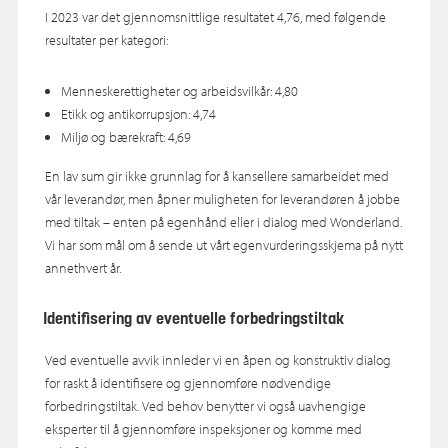
I 2023 var det gjennomsnittlige resultatet 4,76, med følgende
resultater per kategori:
Menneskerettigheter og arbeidsvilkår: 4,80
Etikk og antikorrupsjon: 4,74
Miljø og bærekraft: 4,69
En lav sum gir ikke grunnlag for å kansellere samarbeidet med
vår leverandør, men åpner muligheten for leverandøren å jobbe
med tiltak – enten på egenhånd eller i dialog med Wonderland.
Vi har som mål om å sende ut vårt egenvurderingsskjema på nytt
annethvert år.
Identifisering av eventuelle forbedringstiltak
Ved eventuelle avvik innleder vi en åpen og konstruktiv dialog
for raskt å identifisere og gjennomføre nødvendige
forbedringstiltak. Ved behov benytter vi også uavhengige
eksperter til å gjennomføre inspeksjoner og komme med