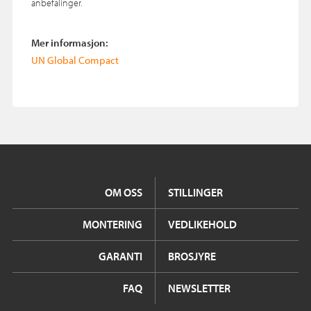
anbefalinger.
Mer informasjon:
UN Global Compact
OM OSS
STILLINGER
MONTERING
VEDLIKEHOLD
GARANTI
BROSJYRE
FAQ
NEWSLETTER