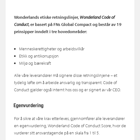
Wonderlands etiske retningslinjer,
Wonderland Code of
Conduct
, er basert på FNs Global Compact og består av 19
prinsipper inndelt i tre hovedområder:
Menneskerettigheter og arbeidsvilkår
Etikk og antikorrupsjon
Miljø og bærekraft
Alle våre leverandører må signere disse retningslinjene – et
tydelig løfte om å arbeide ansvarlig og transparent. Code of
Conduct gjelder også internt hos oss og er signert av vår CEO.
Egenvurdering
For å sikre at våre krav etterleves, gjennomfører alle leverandører
en egenvurdering, Wonderland Code of Conduct Score, hvor de
vurderer sitt ansvarstagende på en skala fra 1 til 5.