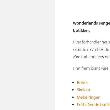
Wonderlands senger
butikker.
Hver forhandler har 
samme navn hos de ul
våre forhandleres net
Finn frem blant våre 
Bohus
Skeidar
Møbelringen
Frittstående butik