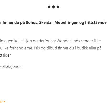
 finner du på Bohus, Skeidar, Møbelringen og frittstående
sin egen kolleksjon og derfor har Wonderlands senger ikke
ike forhandlerne. Pris og tilbud finner du i butikk eller på
tsider.
kolleksjoner:
ker