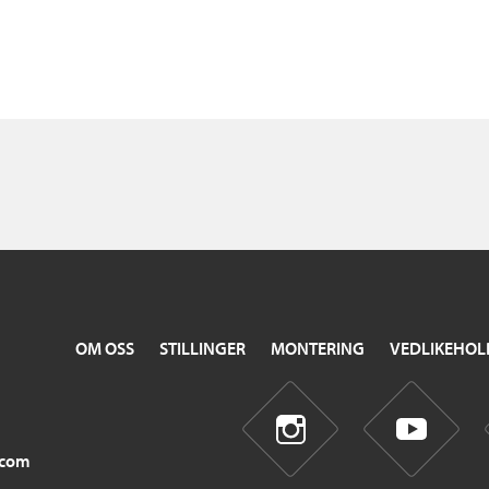
OM OSS
STILLINGER
MONTERING
VEDLIKEHOL
.com