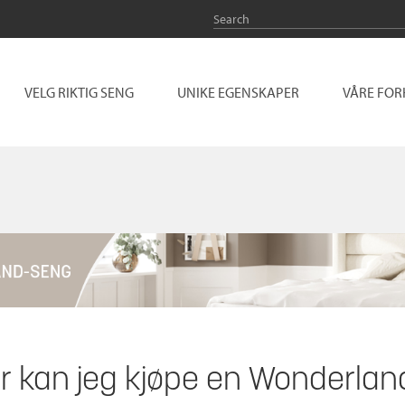
VELG RIKTIG SENG
UNIKE EGENSKAPER
VÅRE FO
or kan jeg kjøpe en Wonderla