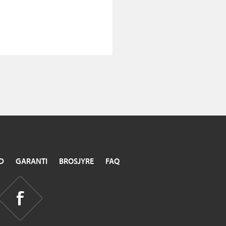
D
GARANTI
BROSJYRE
FAQ