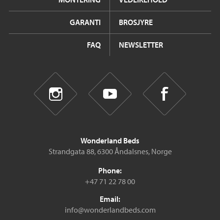
GARANTI
BROSJYRE
FAQ
NEWSLETTER
Wonderland Beds
Strandgata 88, 6300 Åndalsnes, Norge
Phone:
+47 71 22 78 00
Email:
info@wonderlandbeds.com