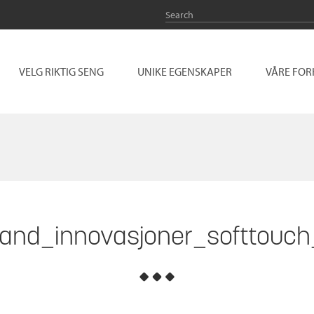
VELG RIKTIG SENG
UNIKE EGENSKAPER
VÅRE FO
and_innovasjoner_softtouch