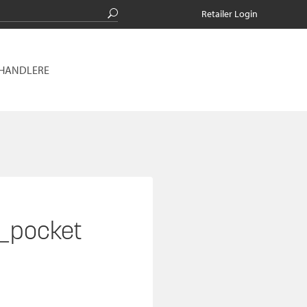
Retailer Login
RHANDLERE
_pocket