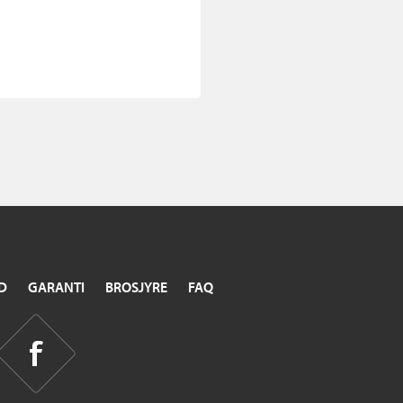
D
GARANTI
BROSJYRE
FAQ