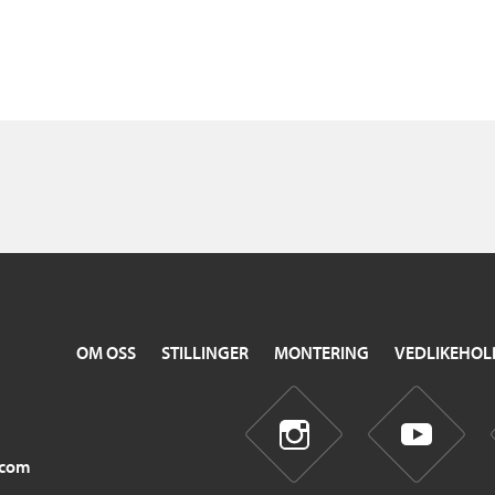
OM OSS
STILLINGER
MONTERING
VEDLIKEHOL
.com