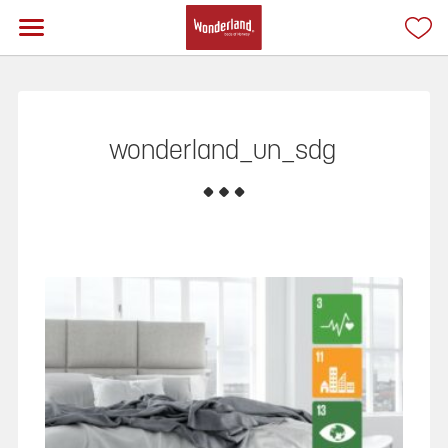
wonderland_un_sdg