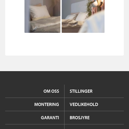
OM OSS
STILLINGER
MONTERING
VEDLIKEHOLD
GARANTI
BROSJYRE