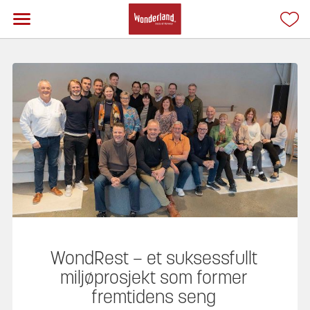
WondRest – et suksessfullt
miljøprosjekt som former
fremtidens seng