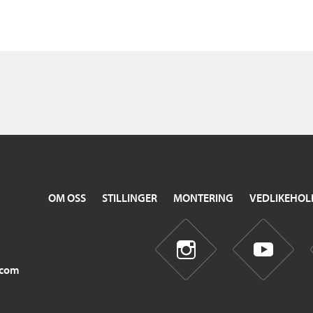
OM OSS
STILLINGER
MONTERING
VEDLIKEHOL
.com