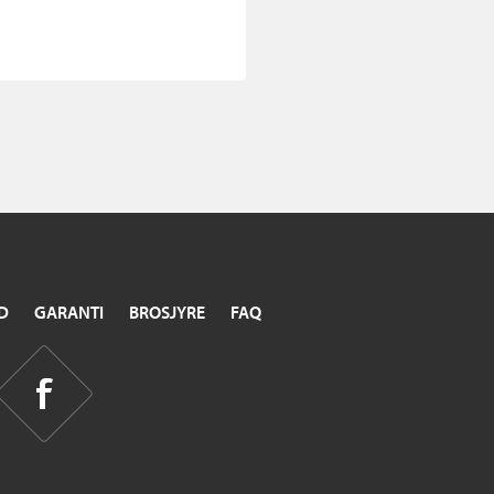
D
GARANTI
BROSJYRE
FAQ