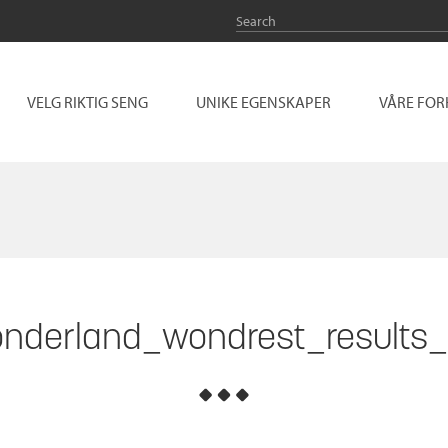
VELG RIKTIG SENG
UNIKE EGENSKAPER
VÅRE FO
nderland_wondrest_results