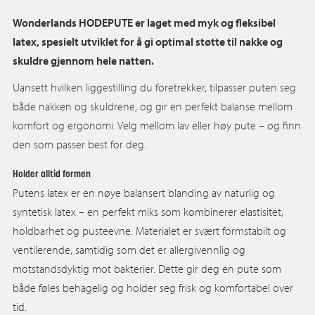
Wonderlands HODEPUTE er laget med myk og fleksibel
latex, spesielt utviklet for å gi optimal støtte til nakke og
skuldre gjennom hele natten.
Uansett hvilken liggestilling du foretrekker, tilpasser puten seg
både nakken og skuldrene, og gir en perfekt balanse mellom
komfort og ergonomi. Velg mellom lav eller høy pute – og finn
den som passer best for deg.
Holder alltid formen
Putens latex er en nøye balansert blanding av naturlig og
syntetisk latex – en perfekt miks som kombinerer elastisitet,
holdbarhet og pusteevne. Materialet er svært formstabilt og
ventilerende, samtidig som det er allergivennlig og
motstandsdyktig mot bakterier. Dette gir deg en pute som
både føles behagelig og holder seg frisk og komfortabel over
tid.