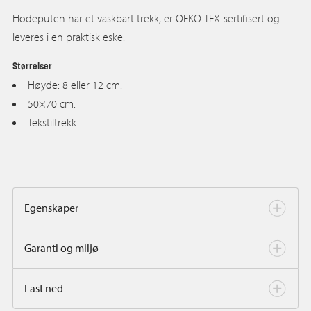
Hodeputen har et vaskbart trekk, er OEKO-TEX-sertifisert og
leveres i en praktisk eske.
Størrelser
Høyde: 8 eller 12 cm.
50×70 cm.
Tekstiltrekk.
Egenskaper
Garanti og miljø
Last ned