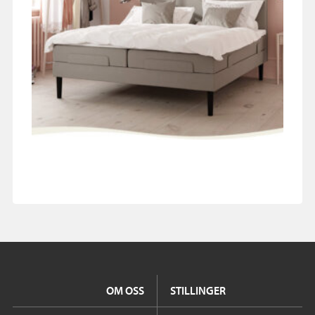
OM OSS
STILLINGER