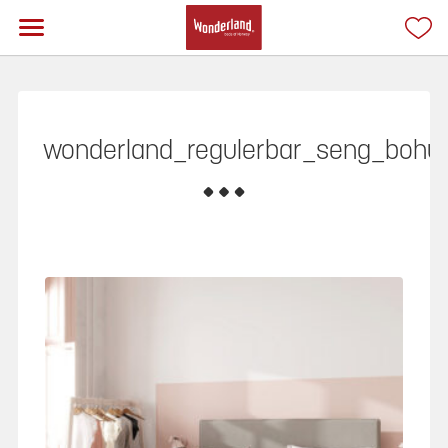
wonderland_regulerbar_seng_boh