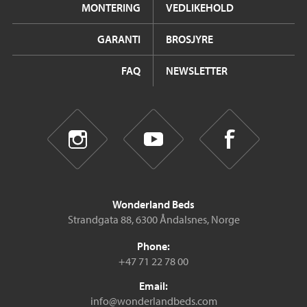
MONTERING
VEDLIKEHOLD
GARANTI
BROSJYRE
FAQ
NEWSLETTER
Wonderland Beds
Strandgata 88, 6300 Åndalsnes, Norge
Phone:
+47 71 22 78 00
Email:
info@wonderlandbeds.com