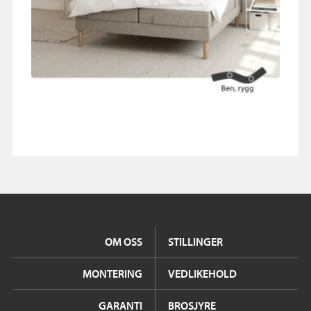
OM OSS
STILLINGER
MONTERING
VEDLIKEHOLD
GARANTI
BROSJYRE