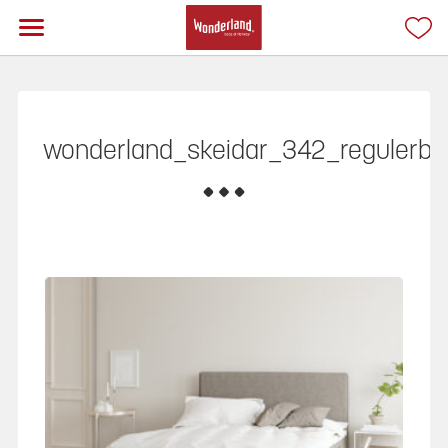
wonderland_skeidar_342_regulerb