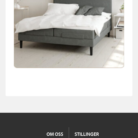
OM OSS
STILLINGER