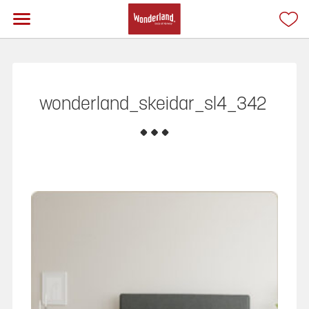
wonderland_skeidar_sl4_342