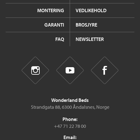
MONTERING
VEDLIKEHOLD
GARANTI
BROSJYRE
FAQ
NEWSLETTER
Wonderland Beds
Strandgata 88, 6300 Åndalsnes, Norge
Phone:
+47 71 22 78 00
Email: