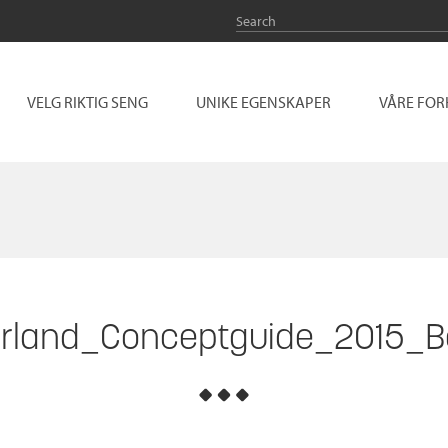
VELG RIKTIG SENG
UNIKE EGENSKAPER
VÅRE FO
rland_Conceptguide_2015_B