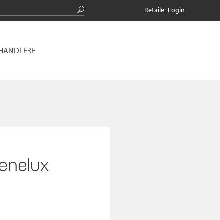
Retailer Login
RHANDLERE
enelux