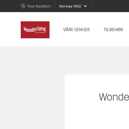
Your location:
Norway (NO)
VÅRE SENGER
TILBEHØR
Wonde