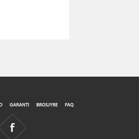
D
GARANTI
BROSJYRE
FAQ