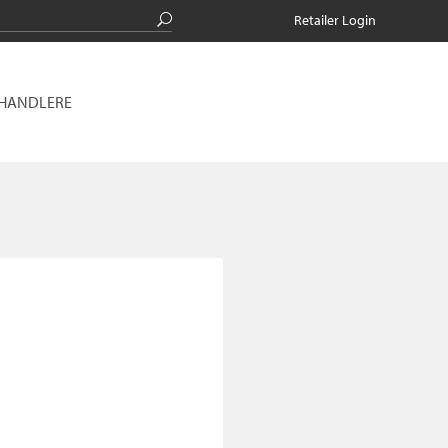
Retailer Login
RHANDLERE