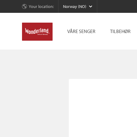
Your location:
Norway (NO)
VÅRE SENGER
TILBEHØR