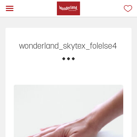
wonderland_skytex_folelse4