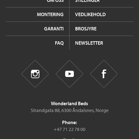
OM OSS
STILLINGER
MONTERING
VEDLIKEHOLD
GARANTI
BROSJYRE
FAQ
NEWSLETTER
Wonderland Beds
Strandgata 88, 6300 Åndalsnes, Norge
Phone:
+47 71 22 78 00