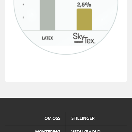
OM OSS
STILLINGER
MONTERING
VEDLIKEHOLD