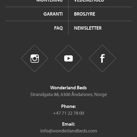
GARANTI
BROSJYRE
FAQ
NEWSLETTER
Wonderland Beds
Strandgata 88, 6300 Åndalsnes, Norge
Phone:
+47 71 22 78 00
Email:
info@wonderlandbeds.com