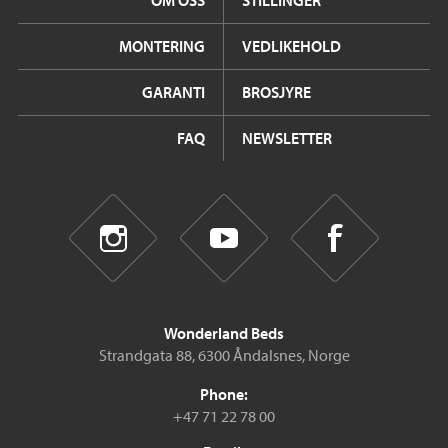
OM OSS
STILLINGER
MONTERING
VEDLIKEHOLD
GARANTI
BROSJYRE
FAQ
NEWSLETTER
Wonderland Beds
Strandgata 88, 6300 Åndalsnes, Norge
Phone:
+47 71 22 78 00