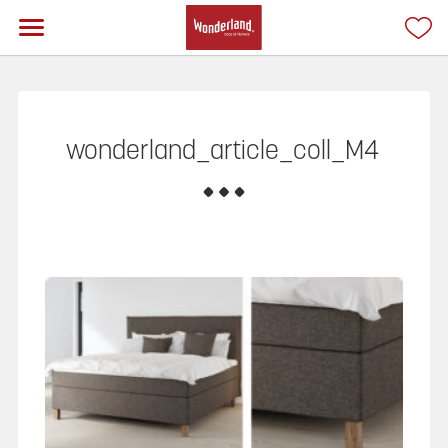
wonderland_article_coll_M4