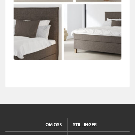
OM OSS
STILLINGER