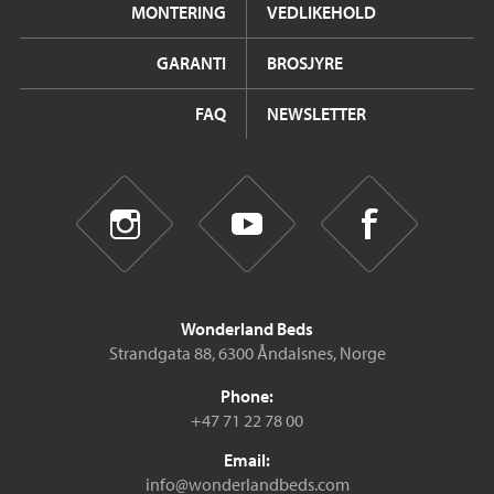
MONTERING
VEDLIKEHOLD
GARANTI
BROSJYRE
FAQ
NEWSLETTER
Wonderland Beds
Strandgata 88, 6300 Åndalsnes, Norge
Phone:
+47 71 22 78 00
Email:
info@wonderlandbeds.com