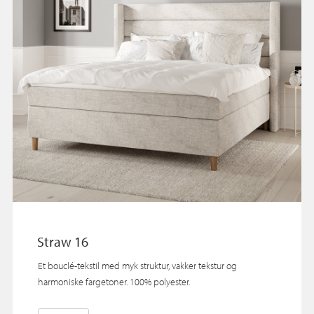
Straw 16
Et bouclé‑tekstil med myk struktur, vakker tekstur og
harmoniske fargetoner. 100% polyester.