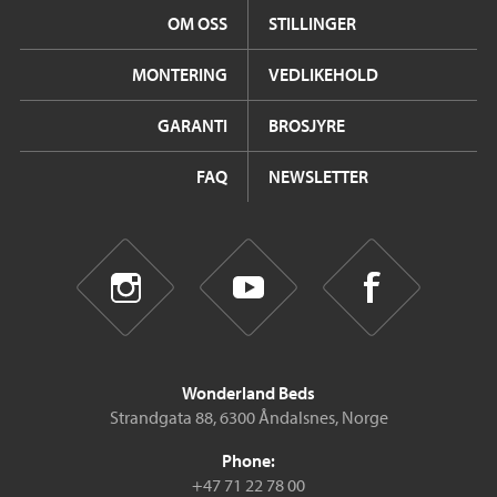
OM OSS
STILLINGER
MONTERING
VEDLIKEHOLD
GARANTI
BROSJYRE
FAQ
NEWSLETTER
Wonderland Beds
Strandgata 88, 6300 Åndalsnes, Norge
Phone:
+47 71 22 78 00