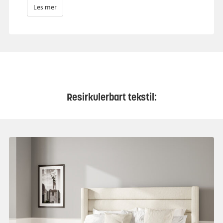
Les mer
Resirkulerbart tekstil: