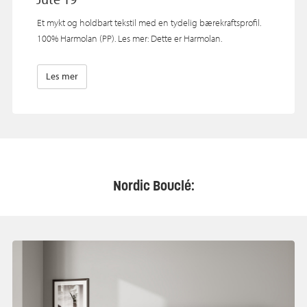
Et mykt og holdbart tekstil med en tydelig bærekraftsprofil.
100% Harmolan (PP). Les mer: Dette er Harmolan.
Les mer
Nordic Bouclé: