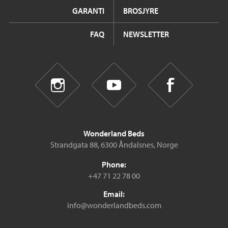
GARANTI
BROSJYRE
FAQ
NEWSLETTER
Wonderland Beds
Strandgata 88, 6300 Åndalsnes, Norge
Phone:
+47 71 22 78 00
Email:
info@wonderlandbeds.com