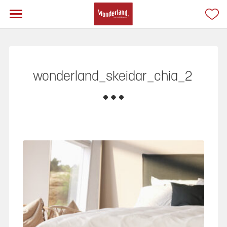
wonderland_skeidar_chia_2