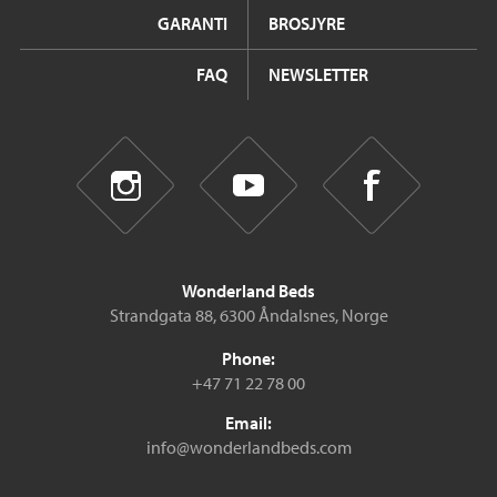
GARANTI
BROSJYRE
FAQ
NEWSLETTER
Wonderland Beds
Strandgata 88, 6300 Åndalsnes, Norge
Phone:
+47 71 22 78 00
Email:
info@wonderlandbeds.com