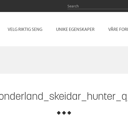
VELG RIKTIG SENG
UNIKE EGENSKAPER
VÅRE FO
onderland_skeidar_hunter_q