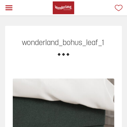
wonderland_bohus_leaf_1