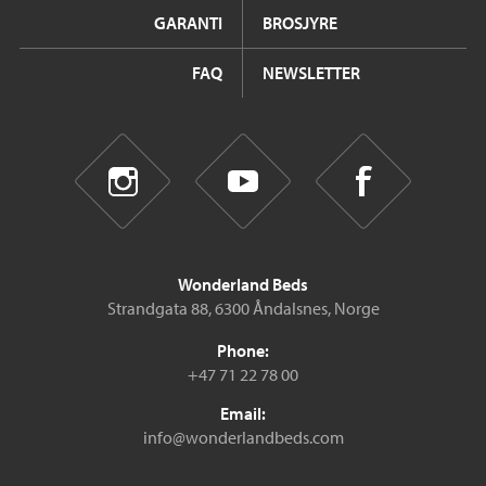
GARANTI
BROSJYRE
FAQ
NEWSLETTER
Wonderland Beds
Strandgata 88, 6300 Åndalsnes, Norge
Phone:
+47 71 22 78 00
Email:
info@wonderlandbeds.com