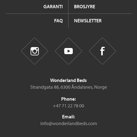
GARANTI
BROSJYRE
FAQ
NEWSLETTER
Wonderland Beds
Strandgata 88, 6300 Åndalsnes, Norge
Phone:
+47 71 22 78 00
Email:
info@wonderlandbeds.com