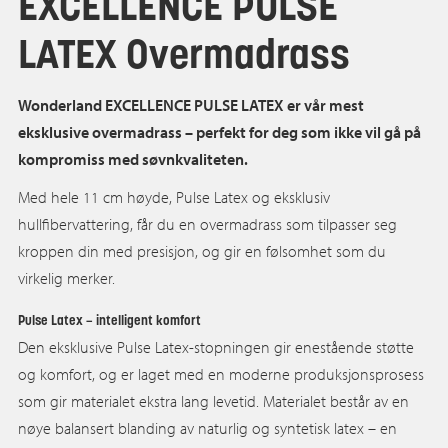
EXCELLENCE PULSE
LATEX Overmadrass
Wonderland EXCELLENCE PULSE LATEX er vår mest
eksklusive overmadrass – perfekt for deg som ikke vil gå på
kompromiss med søvnkvaliteten.
Med hele 11 cm høyde, Pulse Latex og eksklusiv
hullfibervattering, får du en overmadrass som tilpasser seg
kroppen din med presisjon, og gir en følsomhet som du
virkelig merker.
Pulse Latex – intelligent komfort
Den eksklusive Pulse Latex-stopningen gir enestående støtte
og komfort, og er laget med en moderne produksjonsprosess
som gir materialet ekstra lang levetid. Materialet består av en
nøye balansert blanding av naturlig og syntetisk latex – en