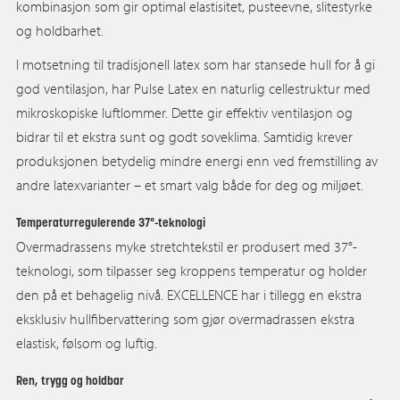
kombinasjon som gir optimal elastisitet, pusteevne, slitestyrke
og holdbarhet.
I motsetning til tradisjonell latex som har stansede hull for å gi
god ventilasjon, har Pulse Latex en naturlig cellestruktur med
mikroskopiske luftlommer. Dette gir effektiv ventilasjon og
bidrar til et ekstra sunt og godt soveklima. Samtidig krever
produksjonen betydelig mindre energi enn ved fremstilling av
andre latexvarianter – et smart valg både for deg og miljøet.
Temperaturregulerende 37°-teknologi
Overmadrassens myke stretchtekstil er produsert med 37°-
teknologi, som tilpasser seg kroppens temperatur og holder
den på et behagelig nivå. EXCELLENCE har i tillegg en ekstra
eksklusiv hullfibervattering som gjør overmadrassen ekstra
elastisk, følsom og luftig.
Ren, trygg og holdbar