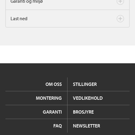
Garanti og miljø
Last ned
OM OSS
STILLINGER
MONTERING
VEDLIKEHOLD
GARANTI
BROSJYRE
FAQ
NEWSLETTER