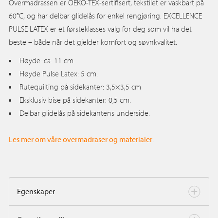
Overmadrassen er OEKO-TEX-sertifisert, tekstilet er vaskbart på
60°C, og har delbar glidelås for enkel rengjøring. EXCELLENCE
PULSE LATEX er et førsteklasses valg for deg som vil ha det
beste – både når det gjelder komfort og søvnkvalitet.
Høyde: ca. 11 cm.
Høyde Pulse Latex: 5 cm.
Rutequilting på sidekanter: 3,5×3,5 cm
Eksklusiv bise på sidekanter: 0,5 cm.
Delbar glidelås på sidekantens underside.
Les mer om våre overmadraser og materialer
.
Egenskaper